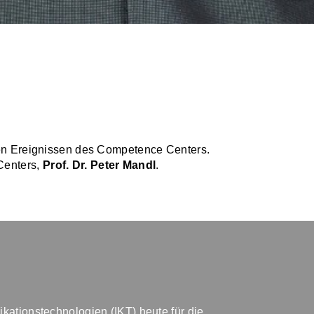
llen Ereignissen des Competence Centers.
Centers,
Prof. Dr. Peter Mandl
.
ationstechnologien (IKT) heute für die