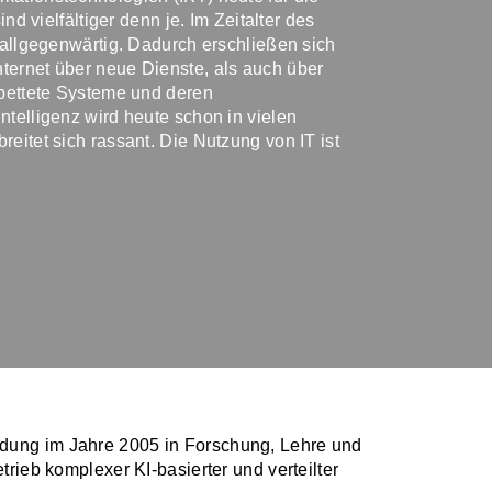
nd vielfältiger denn je. Im Zeitalter des
 allgegenwärtig. Dadurch erschließen sich
ternet über neue Dienste, als auch über
ebettete Systeme und deren
telligenz wird heute schon in vielen
eitet sich rassant. Die Nutzung von IT ist
ndung im Jahre 2005 in Forschung, Lehre und
trieb komplexer KI-basierter und verteilter