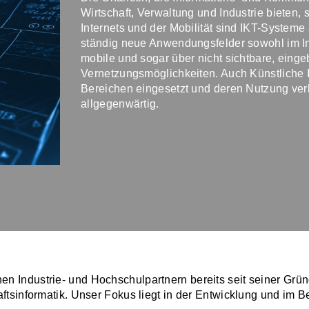
Wirtschaft, Verwaltung und Industrie bieten, si
Internets und der Mobilität sind IKT-Systeme
ständig neue Anwendungsfelder sowohl im In
mobile und sogar über nicht sichtbare, eing
Vernetzungsmöglichkeiten. Auch Künstliche In
Bereichen eingesetzt und deren Nutzung verbr
allgegenwärtig.
en Industrie- und Hochschulpartnern bereits seit seiner Grü
ftsinformatik. Unser Fokus liegt in der Entwicklung und im Be