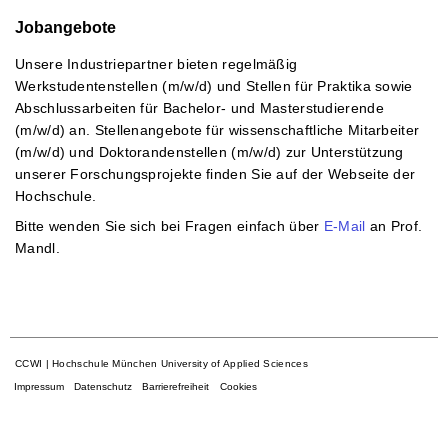
Jobangebote
Unsere Industriepartner bieten regelmäßig
Werkstudentenstellen (m/w/d) und Stellen für Praktika sowie
Abschlussarbeiten für Bachelor- und Masterstudierende
(m/w/d) an. Stellenangebote für wissenschaftliche Mitarbeiter
(m/w/d) und Doktorandenstellen (m/w/d) zur Unterstützung
unserer Forschungsprojekte finden Sie auf der Webseite der
Hochschule.
Bitte wenden Sie sich bei Fragen einfach über
E-Mail
an Prof.
Mandl.
CCWI | Hochschule München University of Applied Sciences
Impressum
Datenschutz
Barrierefreiheit
Cookies