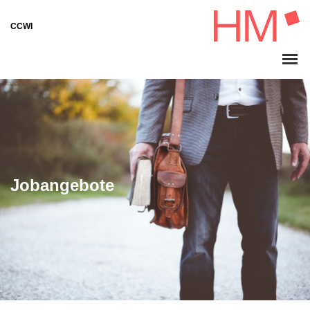
CCWI
Jobangebote